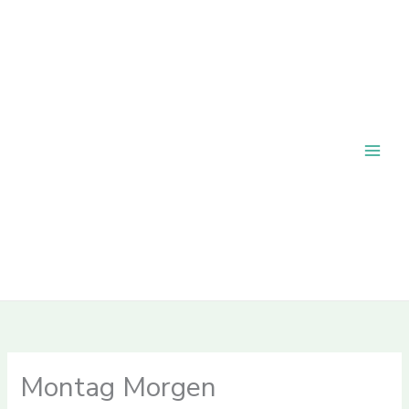
Zum
Inhalt
springen
Montag Morgen