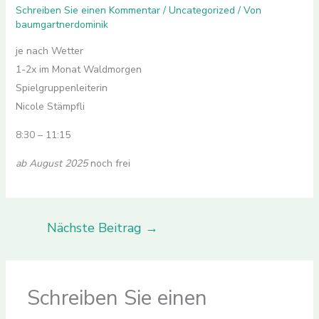
Schreiben Sie einen Kommentar
/
Uncategorized
/ Von
baumgartnerdominik
je nach Wetter
1-2x im Monat Waldmorgen
Spielgruppenleiterin
Nicole Stämpfli
8:30 – 11:15
ab August 2025
noch frei
Nächste Beitrag
→
Schreiben Sie einen