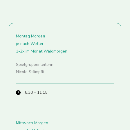
Montag Morge
n
je nach Wetter
1-2x im Monat Waldmorgen
Spielgruppenleiterin
Nicole Stämpfli
8:30 – 11:15
Mittwoch Morgen