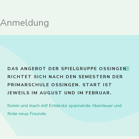
Anmeldung
Zum
Inhalt
springen
DAS ANGEBOT DER SPIELGRUPPE OSSINGEN
RICHTET SICH NACH DEN SEMESTERN DER
PRIMARSCHULE OSSINGEN. START IST
JEWEILS IM AUGUST UND IM FEBRUAR.
Komm und mach mit! Entdecke spannende Abenteuer und
finde neue Freunde.