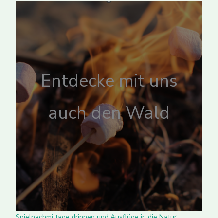
Entdecke mit uns
auch den Wald
Spielnachmittage drinnen und Ausflüge in die Natur