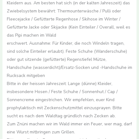
Kleidern aus. Am besten hat sich (in der kalten Jahreszeit) das
Zwiebelsystem bewährt: Thermounterwäsche / Pulli oder
Fleecejacke / Gefütterte Regenhose / Skihose im Winter /
Gefütterte Jacke oder Skijacke (Kein Einteiler / Overall, weil es
das Pipi machen im Wald
erschwert. Ausnahme: Für Kinder, die noch Windeln tragen,
sind solche Einteiler erlaubt). Feste Schuhe (Wanderschuhe)
oder gut sitzende (gefütterte) Regenstiefel Mütze,
Handschuhe (wasserdicht)/Ersatz-Socken und -Handschuhe im
Rucksack mitgeben
Bitte in der heissen Jahreszeit: Lange (dünne) Kleider,
insbesondere Hosen / Feste Schuhe / Sonnenhut / Cap /
Sonnencreme eingestrichen. Wir empfehlen, euer Kind
prophylaktisch mit Zeckenschutzmittel einzusprayen. Bitte
sucht es nach dem Waldtag gründlich nach Zecken ab.
Zum Znüni machen wir im Wald immer ein Feuer, wer mag, darf
eine Wurst mitbringen zum Grillen.