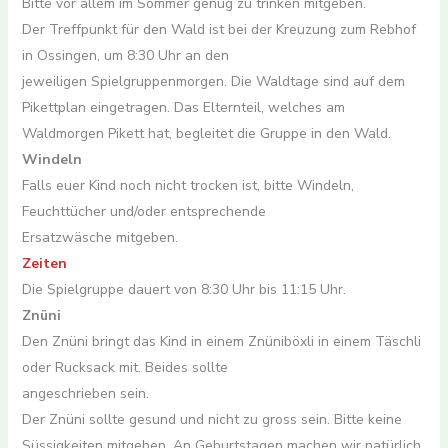
Bitte vor allem im Sommer genug zu trinken mitgeben.
Der Treffpunkt für den Wald ist bei der Kreuzung zum Rebhof
in Ossingen, um 8:30 Uhr an den
jeweiligen Spielgruppenmorgen. Die Waldtage sind auf dem
Pikettplan eingetragen. Das Elternteil, welches am
Waldmorgen Pikett hat, begleitet die Gruppe in den Wald.
Windeln
Falls euer Kind noch nicht trocken ist, bitte Windeln,
Feuchttücher und/oder entsprechende
Ersatzwäsche mitgeben.
Zeiten
Die Spielgruppe dauert von 8:30 Uhr bis 11:15 Uhr.
Znüni
Den Znüni bringt das Kind in einem Znüniböxli in einem Täschli
oder Rucksack mit. Beides sollte
angeschrieben sein.
Der Znüni sollte gesund und nicht zu gross sein. Bitte keine
Süssigkeiten mitgeben. An Geburtstagen machen wir natürlich