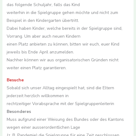
das folgende Schuljahr, falls das Kind
weiterhin in die Spielgruppe gehen möchte und nicht zum
Beispiel in den Kindergarten übertritt.
Dabei haben Kinder, welche bereits in der Spielgruppe sind,
Vorrang. Um aber auch neuen Kindern
einen Platz anbieten zu können, bitten wir euch, euer Kind
jeweils bis Ende April anzumelden.
Nachher können wir aus organisatorischen Gründen nicht
weiter einen Platz garantieren.
Besuche
Sobald sich unser Alltag eingespielt hat, sind die Eltern
jederzeit herzlich willkommen in
rechtzeitiger Vorabsprache mit der Spielgruppenleiterin
Besonderes
Muss aufgrund einer Weisung des Bundes oder des Kantons
wegen einer ausserordentlichen Lage
(z. B. Pandemie) die Spielgruppe für eine Zeit geschlossen