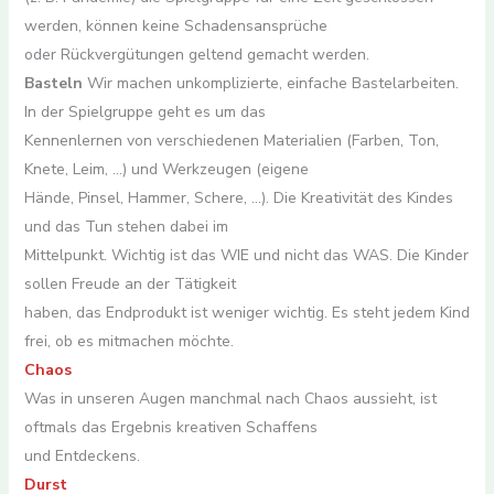
werden, können keine Schadensansprüche
oder Rückvergütungen geltend gemacht werden.
Basteln
Wir machen unkomplizierte, einfache Bastelarbeiten.
In der Spielgruppe geht es um das
Kennenlernen von verschiedenen Materialien (Farben, Ton,
Knete, Leim, …) und Werkzeugen (eigene
Hände, Pinsel, Hammer, Schere, …). Die Kreativität des Kindes
und das Tun stehen dabei im
Mittelpunkt. Wichtig ist das WIE und nicht das WAS. Die Kinder
sollen Freude an der Tätigkeit
haben, das Endprodukt ist weniger wichtig. Es steht jedem Kind
frei, ob es mitmachen möchte.
Chaos
Was in unseren Augen manchmal nach Chaos aussieht, ist
oftmals das Ergebnis kreativen Schaffens
und Entdeckens.
Durst