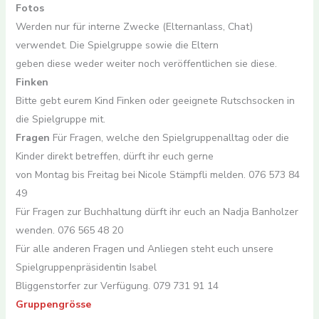
Fotos
Werden nur für interne Zwecke (Elternanlass, Chat)
verwendet. Die Spielgruppe sowie die Eltern
geben diese weder weiter noch veröffentlichen sie diese.
Finken
Bitte gebt eurem Kind Finken oder geeignete Rutschsocken in
die Spielgruppe mit.
Fragen
Für Fragen, welche den Spielgruppenalltag oder die
Kinder direkt betreffen, dürft ihr euch gerne
von Montag bis Freitag bei Nicole Stämpfli melden. 076 573 84
49
Für Fragen zur Buchhaltung dürft ihr euch an Nadja Banholzer
wenden. 076 565 48 20
Für alle anderen Fragen und Anliegen steht euch unsere
Spielgruppenpräsidentin Isabel
Bliggenstorfer zur Verfügung. 079 731 91 14
Gruppengrösse