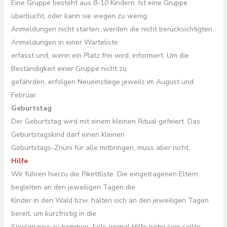
Eine Gruppe besteht aus 8-10 Kindern. Ist eine Gruppe
überbucht, oder kann sie wegen zu wenig
Anmeldungen nicht starten, werden die nicht berücksichtigten
Anmeldungen in einer Warteliste
erfasst und, wenn ein Platz frei wird, informiert. Um die
Beständigkeit einer Gruppe nicht zu
gefährden, erfolgen Neueinstiege jeweils im August und
Februar.
Geburtstag
Der Geburtstag wird mit einem kleinen Ritual gefeiert. Das
Geburtstagskind darf einen kleinen
Geburtstags-Znüni für alle mitbringen, muss aber nicht.
Hilfe
Wir führen hierzu die Pikettliste. Die eingetragenen Eltern
begleiten an den jeweiligen Tagen die
Kinder in den Wald bzw. halten sich an den jeweiligen Tagen
bereit, um kurzfristig in die
Spielgruppe zu kommen, falls einmal Hilfe nötig sein sollte.